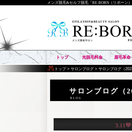
メンズ脱毛&セルフ脱毛「RE:BORN（リボーン
トップ
光脱毛料金
眉毛革命
トップ
>
サロンブログ
> サロンブログ（2023/
サロンブログ（202
3.11💙