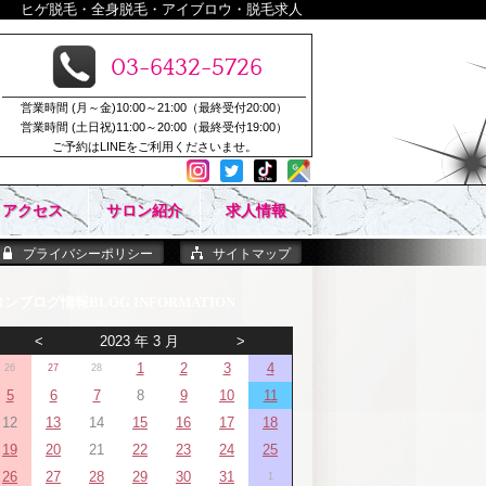
ヒゲ脱毛・全身脱毛・アイブロウ・脱毛求人
03-6432-5726
営業時間 (月～金)10:00～21:00（最終受付20:00）
営業時間 (土日祝)11:00～20:00（最終受付19:00）
ご予約はLINEをご利用くださいませ。
アクセス
サロン紹介
求人情報
プライバシーポリシー
サイトマップ
ロンブログ情報
<
2023 年 3 月
>
1
2
3
4
26
27
28
5
6
7
8
9
10
11
12
13
14
15
16
17
18
19
20
21
22
23
24
25
26
27
28
29
30
31
1