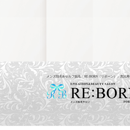
メンズ脱毛&セルフ脱毛「RE:BORN（リボーン）」恵比