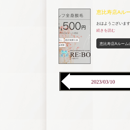
恵比寿店Aル
おはようございます✨
続きを読む
恵比寿店Aルーム
2023/03/10