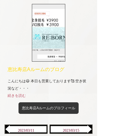
恵比寿店Aルームのブログ
こんにちは😃 本日も営業しております🥰 空き状
況など・・・
続きを読む
恵比寿店Aルームのプロフィール
2023/03/11
2023/03/15