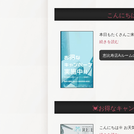
こんにちは
本日もたくさんご来
続きを読む
恵比寿店Aルーム
💓お得なキャン
こんにちは🌞 お天