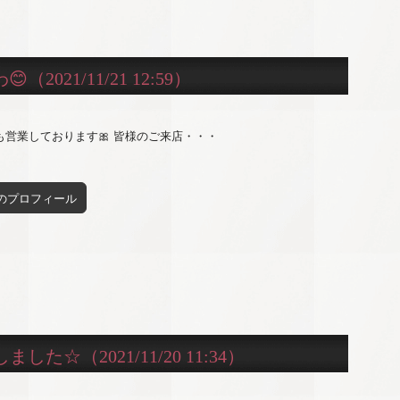
😊
（2021/11/21 12:59）
日も営業しております🎀 皆様のご来店・・・
のプロフィール
しました☆
（2021/11/20 11:34）