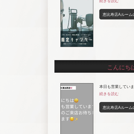
続きを読む
恵比寿店Aルーム
こんにちは
本日も営業していま
続きを読む
恵比寿店Aルーム