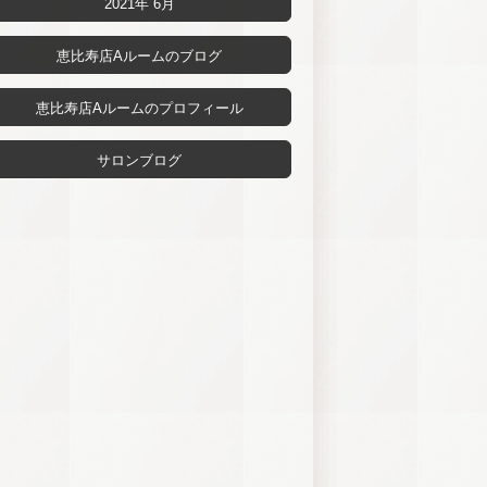
2021年 6月
恵比寿店Aルームのブログ
恵比寿店Aルームのプロフィール
サロンブログ