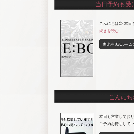
当日予約も受
こんにちは😊 本
続きを読む
恵比寿店Aルーム
こんにち
本日も営業しており
ご予約お待ちしてい