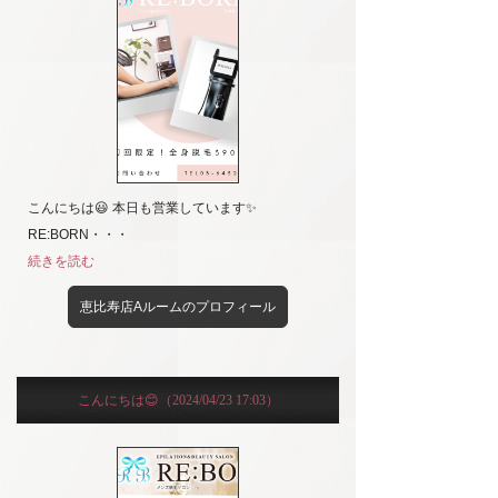
こんにちは😃 本日も営業しています✨
RE:BORN・・・
続きを読む
恵比寿店Aルームのプロフィール
こんにちは😊
（2024/04/23 17:03）