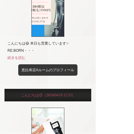
こんにちは😃 本日も営業しています✨
RE:BORN・・・
続きを読む
恵比寿店Aルームのプロフィール
こんにちは😊
（2024/04/18 12:33）