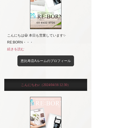
こんにちは😃 本日も営業しています✨
RE:BORN・・・
続きを読む
恵比寿店Aルームのプロフィール
こんにちわ♪
（2024/04/16 12:30）