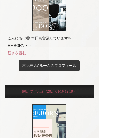
こんにちは😃 本日も営業しています✨
RE:BORN・・・
続きを読む
恵比寿店Aルームのプロフィール
寒いですね❄️
（2024/01/16 12:39）