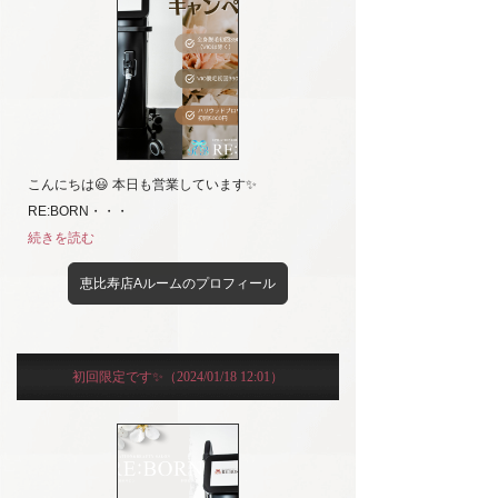
こんにちは😃 本日も営業しています✨
RE:BORN・・・
続きを読む
恵比寿店Aルームのプロフィール
初回限定です✨
（2024/01/18 12:01）