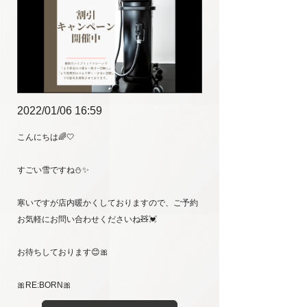
2022/01/06 16:59
こんにちは🌈🤍
すごい雪ですね⛄✨
寒いですが店内暖かくしておりますので、ご予約
お気軽にお問い合わせくださいね🧸💓
お待ちしております😊🎀
🎀RE:BORN🎀