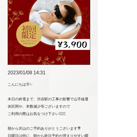
2023/01/08 14:31
こんにちは🐰✨
本日の終電まで、渋谷駅の工事の影響で山手線運
休区間や、本数減少等ございますので
ご利用の際はお気をつけ下さい🙇🏻‍♀️
朝から沢山のご予約ありがとうございます💐
日曜日は特に、朝から終日予約が埋まりやすい曜