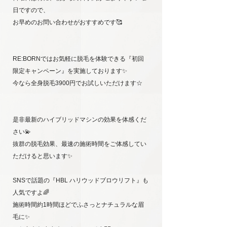
日ですので、
お早めのお問い合わせがおすすめです🥰
RE:BORNではお気軽に脱毛を体験できる『初回
限定キャンペーン』を実施しております✨
今なら全身脱毛3900円でお試しいただけます☆
是非最新のハイブリッドマシンの効果を体感くだ
さい💫
抜群の脱毛効果、最速の施術時間をご体感してい
ただけると思います✨
SNSで話題の『HBL ハリウッドブロウリフト』も
人気ですよ🌈
施術時間約1時間ほどでふさっとナチュラルな眉
毛に✨