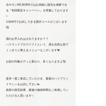
当サロンRE:BORNではお気軽に脱毛を体験でき
る『初回限定キャンペーン』を実施しております
✨
3,900円でお試しできる贅沢コースがございます
🥰
眉のお手入れはされてますか？？
ハリウッドブロウリフトという、眉を自然な形で
くっきりと整えるメニューもございます💓
お顔の印象がグッと変わり、良くなりますよ🥰
是非一度ご来店していただき、最新のハイブリッ
ドマシンをお試し下さい💫
抜群の脱毛効果、最速の施術時間をご体感してい
ただけると思います✨