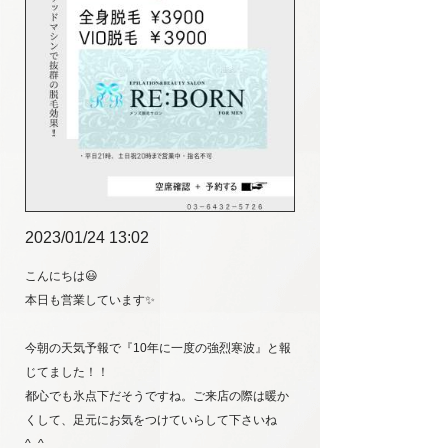
2023/01/24 13:02
こんにちは😃
本日も営業しています✨
今朝の天気予報で『10年に一度の強烈寒波』と報
じてました！！
都心でも氷点下だそうですね。ご来店の際は暖か
くして、足元にお気をつけていらして下さいね
^_^