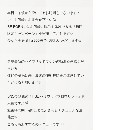
本日、午後から空いてるお時間もございますの
で、お気軽にお問合せ下さい😊
RE:BORNではお気軽に脱毛を体験できる『初回
限定キャンペーン』を実施しております✨
今なら全身脱毛3900円でお試しいただけます☆
是非最新のハイブリッドマシンの効果を体感くだ
さい💫
抜群の脱毛効果、最速の施術時間をご体感してい
ただけると思います✨
SNSで話題の『HBL ハリウッドブロウリフト』も
人気ですよ🌈
施術時間約1時間ほどでふさっとナチュラルな眉
毛に✨
こちらもおすすめのメニューです💁‍♀️