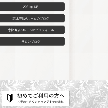
2021年 6月
恵比寿店Aルームのブログ
恵比寿店Aルームのプロフィール
サロンブログ