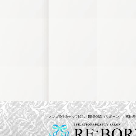
メンズ脱毛&セルフ脱毛「RE:BORN（リボーン）」恵比